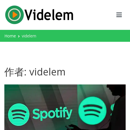
Skip
to
content
Videlem
專業的螢幕錄影，影片轉檔，圖片轉檔軟體
Home
videlem
作者:
videlem