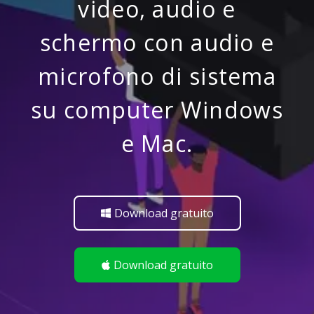
video, audio e
schermo con audio e
microfono di sistema
su computer Windows
e Mac.
Download gratuito
Download gratuito