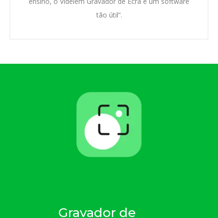
ensino, o Videlem Gravador de Ecrã é um software
tão útil”.
Gravador de