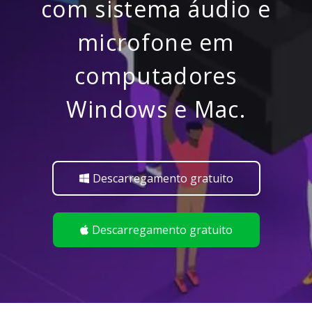
com sistema áudio e
microfone em
computadores
Windows e Mac.
Descarregamento gratuito
Descarregamento gratuito